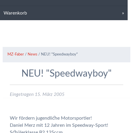
Warenkorb
MZ-Faber
/
News
/
NEU! "Speedwayboy"
NEU! "Speedwayboy"
Eingetragen
15. März 2005
Wir fördern jugendliche Motorsportler!
Daniel Merz mit 12 Jahren im Speedway-Sport!
Schülerklasse B2 125ccm