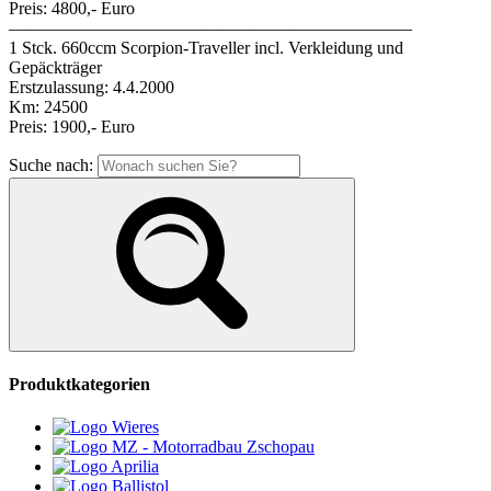
Preis: 4800,- Euro
———————————————————————
1 Stck. 660ccm Scorpion-Traveller incl. Verkleidung und
Gepäckträger
Erstzulassung: 4.4.2000
Km: 24500
Preis: 1900,- Euro
Suche nach:
Produktkategorien