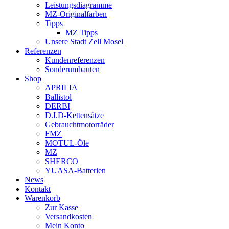
Leistungsdiagramme
MZ-Originalfarben
Tipps
MZ Tipps
Unsere Stadt Zell Mosel
Referenzen
Kundenreferenzen
Sonderumbauten
Shop
APRILIA
Ballistol
DERBI
D.I.D-Kettensätze
Gebrauchtmotorräder
FMZ
MOTUL-Öle
MZ
SHERCO
YUASA-Batterien
News
Kontakt
Warenkorb
Zur Kasse
Versandkosten
Mein Konto