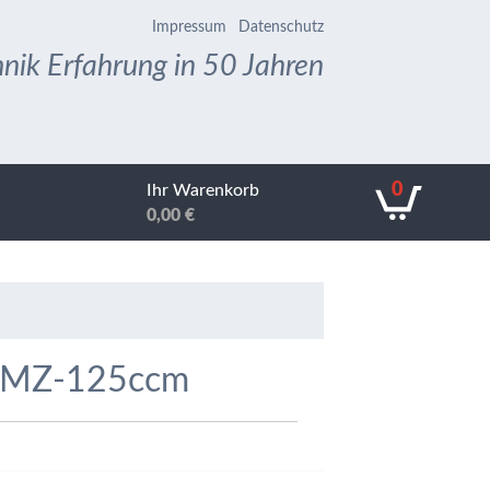
Impressum
Datenschutz
nik Erfahrung in 50 Jahren
0
Ihr Warenkorb
0,00
€
n MZ-125ccm