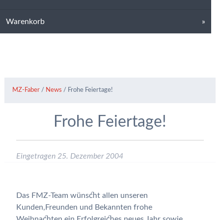
Warenkorb
MZ-Faber
/
News
/
Frohe Feiertage!
Frohe Feiertage!
Eingetragen
25. Dezember 2004
Das FMZ-Team wünscht allen unseren
Kunden,Freunden und Bekannten frohe
Weihnachten,ein Erfolgreiches neues Jahr sowie