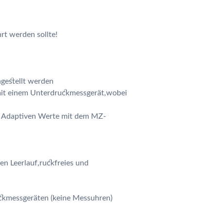
hrt werden sollte!
gestellt werden
 mit einem Unterdruckmessgerät,wobei
4” Adaptiven Werte mit dem MZ-
en Leerlauf,ruckfreies und
ckmessgeräten (keine Messuhren)