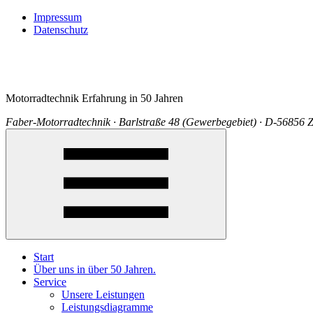
Impressum
Datenschutz
Motorradtechnik Erfahrung in 50 Jahren
Faber-Motorradtechnik · Barlstraße 48 (Gewerbegebiet) · D-56856 Z
Start
Über uns in über 50 Jahren.
Service
Unsere Leistungen
Leistungsdiagramme