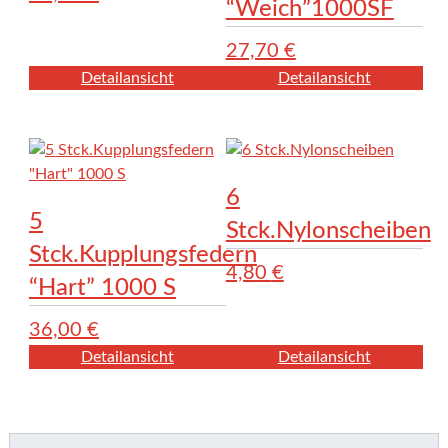
“Weich”1000SF
27,70
€
Detailansicht
Detailansicht
6
5
Stck.Nylonscheiben
Stck.Kupplungsfedern
4,80
€
“Hart” 1000 S
36,00
€
Detailansicht
Detailansicht