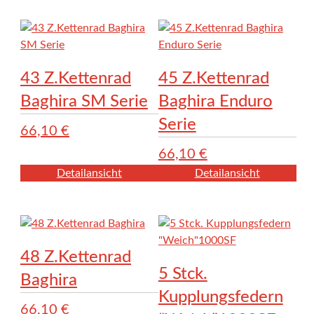
43 Z.Kettenrad
45 Z.Kettenrad
Baghira SM Serie
Baghira Enduro
Serie
66,10
€
66,10
€
Detailansicht
Detailansicht
48 Z.Kettenrad
5 Stck.
Baghira
Kupplungsfedern
66,10
€