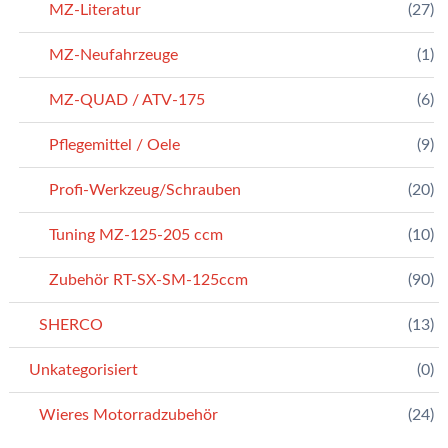
MZ-Literatur
(27)
MZ-Neufahrzeuge
(1)
MZ-QUAD / ATV-175
(6)
Pflegemittel / Oele
(9)
Profi-Werkzeug/Schrauben
(20)
Tuning MZ-125-205 ccm
(10)
Zubehör RT-SX-SM-125ccm
(90)
SHERCO
(13)
Unkategorisiert
(0)
Wieres Motorradzubehör
(24)