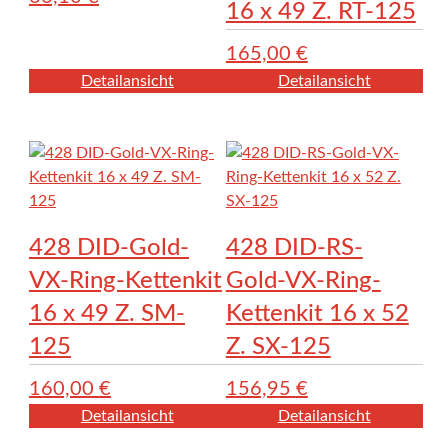
16 x 49 Z. RT-125
165,00
€
Detailansicht
Detailansicht
428 DID-Gold-
428 DID-RS-
VX-Ring-Kettenkit
Gold-VX-Ring-
16 x 49 Z. SM-
Kettenkit 16 x 52
125
Z. SX-125
160,00
€
156,95
€
Detailansicht
Detailansicht