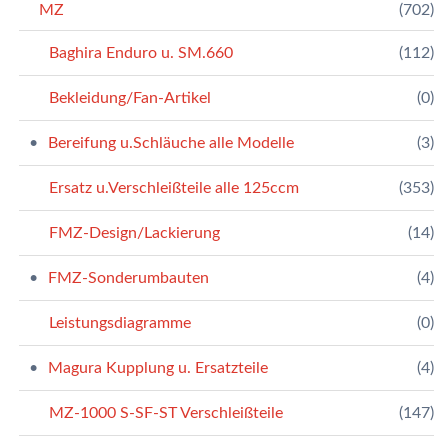
MZ
(702)
Baghira Enduro u. SM.660
(112)
Bekleidung/Fan-Artikel
(0)
Bereifung u.Schläuche alle Modelle
(3)
Ersatz u.Verschleißteile alle 125ccm
(353)
FMZ-Design/Lackierung
(14)
FMZ-Sonderumbauten
(4)
Leistungsdiagramme
(0)
Magura Kupplung u. Ersatzteile
(4)
MZ-1000 S-SF-ST Verschleißteile
(147)