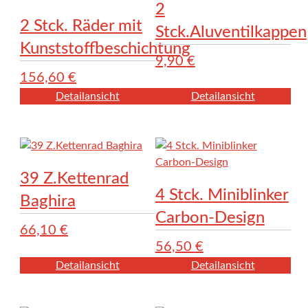
2
2 Stck. Räder mit
Stck.Aluventilkappen
Kunststoffbeschichtung
9,90
€
156,60
€
Detailansicht
Detailansicht
39 Z.Kettenrad
4 Stck. Miniblinker
Baghira
Carbon-Design
66,10
€
56,50
€
Detailansicht
Detailansicht