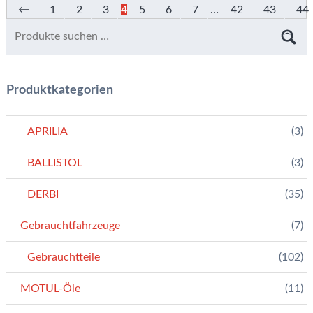
←
1
2
3
4
5
6
7
…
42
43
44
Produktkategorien
APRILIA
(3)
BALLISTOL
(3)
DERBI
(35)
Gebrauchtfahrzeuge
(7)
Gebrauchtteile
(102)
MOTUL-Öle
(11)